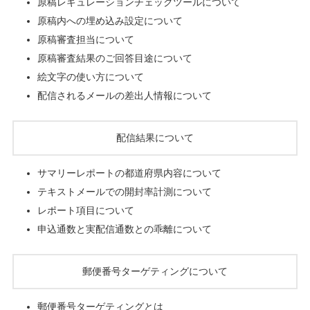
原稿レギュレーションチェックツールについて
原稿内への埋め込み設定について
原稿審査担当について
原稿審査結果のご回答目途について
絵文字の使い方について
配信されるメールの差出人情報について
配信結果について
サマリーレポートの都道府県内容について
テキストメールでの開封率計測について
レポート項目について
申込通数と実配信通数との乖離について
郵便番号ターゲティングについて
郵便番号ターゲティングとは