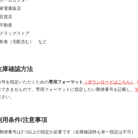
ホームセンター
家電量販店
百貨店
不動産
ドラッグストア
飲食（宅配含む） など
在庫確認方法
番号を指定いただくための
専用フォーマット
（ダウンロードはこちら）
はできませんので、専用フォーマットに指定したい郵便番号を記載し、
ださい。
利用条件/注意事項
郵便番号は2つ以上の指定が必要です（在庫確認時も単一指定は不可）