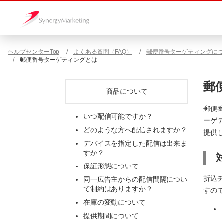
ヘルプセンターTop
よくある質問（FAQ）
郵便番号ターゲティングに
郵便番号ターゲティングとは
郵
商品について
郵便
いつ配信可能ですか？
ーゲ
どのような方へ配信されますか？
提供
デバイスを指定した配信は出来ま
すか？
保証形態について
折込
同一広告主からの配信間隔につい
て制約はありますか？
すの
在庫の変動について
提供期間について