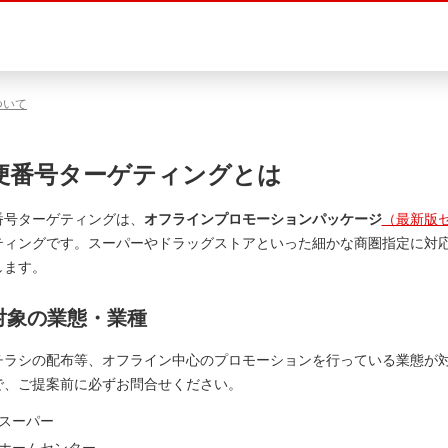
ついて
便番号ターゲティングとは
番号ターゲティングは、
オフラインプロモーションパッケージ
（最新版
ティングです。
スーパーやドラッグストアといった細かな商圏指定に対応す
します。
対象の業態・業種
チラシの配布等、オフライン中心のプロモーションを行っている業態が
で、ご提案前に必ずお問合せください。
スーパー