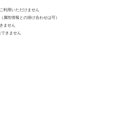
ご利用いただけません
（属性情報との掛け合わせは可）
きません
はできません