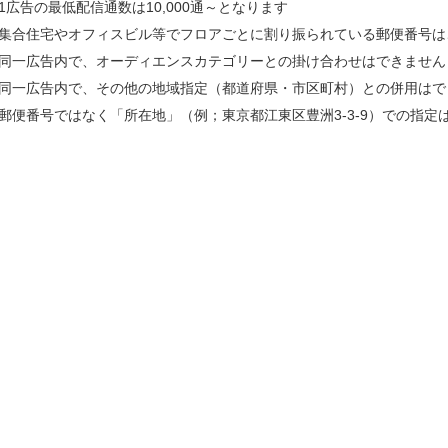
1広告の最低配信通数は10,000通～となります
集合住宅やオフィスビル等でフロアごとに割り振られている郵便番号は
同一広告内で、オーディエンスカテゴリーとの掛け合わせはできません
同一広告内で、その他の地域指定（都道府県・市区町村）との併用はで
郵便番号ではなく「所在地」（例；東京都江東区豊洲3-3-9）での指定