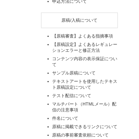
申込方法について
原稿/入稿について
【原稿審査】よくある指摘事項
【原稿設定】よくあるレギュレー
ションエラーと修正方法
コンテンツ内容の表示保証につい
て
サンプル原稿について
テキストアートを使用したテキス
ト原稿設定について
テスト配信について
マルチパート（HTMLメール）配
信の注意事項
件名について
原稿に掲載できるリンクについて
原稿の事前審査依頼について