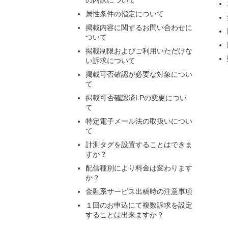
の内訳について
属性条件の指定について
掲載内容に関するお問い合わせに
ついて
掲載制限およびご利用いただけな
い訴求について
掲載可否確認が必要な対象につい
て
掲載可否確認済LPの変更につい
て
特定電子メール法の取扱いについ
て
計測タグを設置することはできま
すか？
配信種別により料金は変わります
か？
金融系サービス出稿時の注意事項
１回のお申込にて複数訴求を設定
することは出来ますか？