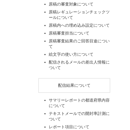
原稿の審査対象について
原稿レギュレーションチェックツ
ールについて
原稿内への埋め込み設定について
原稿審査担当について
原稿審査結果のご回答目途につい
て
絵文字の使い方について
配信されるメールの差出人情報に
ついて
配信結果について
サマリーレポートの都道府県内容
について
テキストメールでの開封率計測に
ついて
レポート項目について