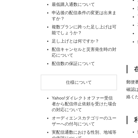
最低購入通数について
申込後の配信条件の変更は出来ま
すか？
複数プランに跨った足し上げは可
能でしょうか？
足し上げとは何ですか？
配信キャンセルと災害発生時の対
応について
配信数の保証について
郵便
仕様について
確認
絡く
Yahoo!ダイレクトオファー受信
者から配信停止依頼を受けた場合
の対応について
オーディエンスカテゴリーのユー
ザーへの付与について
実配信通数における性別、地域等